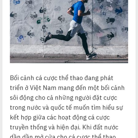
Bối cảnh cá cược thể thao đang phát
triển ở Việt Nam mang đến một bối cảnh
sôi động cho cả những người đặt cược
trong nước và quốc tế muốn tìm hiểu sự
kết hợp giữa các hoạt động cá cược
truyền thống và hiện đại. Khi đất nước
dần dần mở cửa cho cá cược thể thao