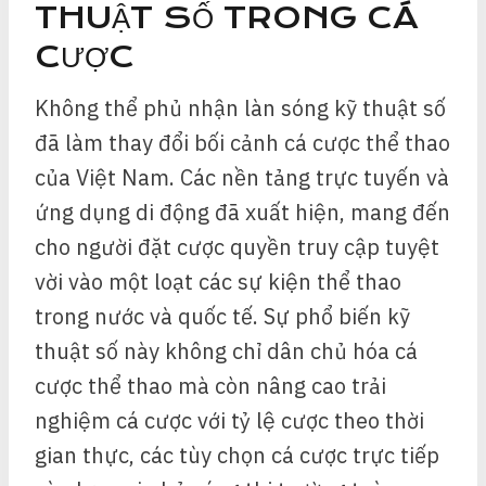
THUẬT SỐ TRONG CÁ
CƯỢC
Không thể phủ nhận làn sóng kỹ thuật số
đã làm thay đổi bối cảnh cá cược thể thao
của Việt Nam. Các nền tảng trực tuyến và
ứng dụng di động đã xuất hiện, mang đến
cho người đặt cược quyền truy cập tuyệt
vời vào một loạt các sự kiện thể thao
trong nước và quốc tế. Sự phổ biến kỹ
thuật số này không chỉ dân chủ hóa cá
cược thể thao mà còn nâng cao trải
nghiệm cá cược với tỷ lệ cược theo thời
gian thực, các tùy chọn cá cược trực tiếp