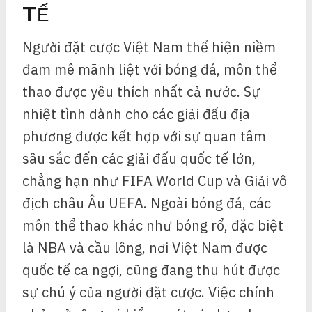
TẾ
Người đặt cược Việt Nam thể hiện niềm
đam mê mãnh liệt với bóng đá, môn thể
thao được yêu thích nhất cả nước. Sự
nhiệt tình dành cho các giải đấu địa
phương được kết hợp với sự quan tâm
sâu sắc đến các giải đấu quốc tế lớn,
chẳng hạn như FIFA World Cup và Giải vô
địch châu Âu UEFA. Ngoài bóng đá, các
môn thể thao khác như bóng rổ, đặc biệt
là NBA và cầu lông, nơi Việt Nam được
quốc tế ca ngợi, cũng đang thu hút được
sự chú ý của người đặt cược. Việc chính