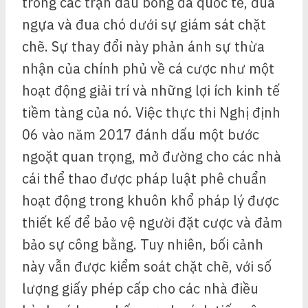
trong các trận đấu bóng đá quốc tế, đua
ngựa và đua chó dưới sự giám sát chặt
chẽ. Sự thay đổi này phản ánh sự thừa
nhận của chính phủ về cá cược như một
hoạt động giải trí và những lợi ích kinh tế
tiềm tàng của nó. Việc thực thi Nghị định
06 vào năm 2017 đánh dấu một bước
ngoặt quan trọng, mở đường cho các nhà
cái thể thao được pháp luật phê chuẩn
hoạt động trong khuôn khổ pháp lý được
thiết kế để bảo vệ người đặt cược và đảm
bảo sự công bằng. Tuy nhiên, bối cảnh
này vẫn được kiểm soát chặt chẽ, với số
lượng giấy phép cấp cho các nhà điều