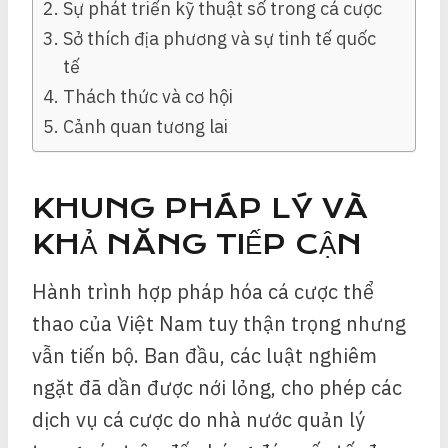
Sự phát triển kỹ thuật số trong cá cược
Sở thích địa phương và sự tinh tế quốc
tế
Thách thức và cơ hội
Cảnh quan tương lai
KHUNG PHÁP LÝ VÀ
KHẢ NĂNG TIẾP CẬN
Hành trình hợp pháp hóa cá cược thể
thao của Việt Nam tuy thận trọng nhưng
vẫn tiến bộ. Ban đầu, các luật nghiêm
ngặt đã dần được nới lỏng, cho phép các
dịch vụ cá cược do nhà nước quản lý