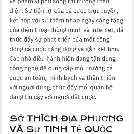
và phạm vi phủ sóng thị trường toàn
diện. Sự tiện lợi của cá cược trực tuyến,
kết hợp với sự thâm nhập ngày càng tăng
của điện thoại thông minh và internet, đã
thúc đẩy sự phát triển của một cộng
đồng cá cược năng động và gắn kết hơn.
Các nhà điều hành hiện đang tận dụng
công nghệ để cung cấp môi trường cá
cược an toàn, minh bạch và thân thiện
với người dùng, thúc đẩy mối quan hệ
đáng tin cậy với người đặt cược.
SỞ THÍCH ĐỊA PHƯƠNG
VÀ SỰ TINH TẾ QUỐC