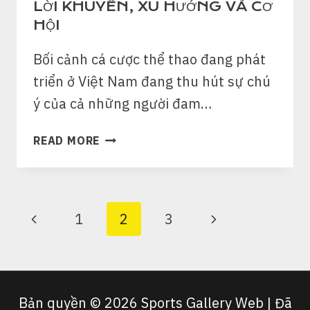
NAM
LỜI KHUYÊN, XU HƯỚNG VÀ CƠ
HỘI
Bối cảnh cá cược thể thao đang phát
triển ở Việt Nam đang thu hút sự chú
ý của cả những người đam…
HƯỚNG
READ MORE
DẪN
CƠ
BẢN
VỀ
PAGE
Previous
Next
1
2
3
CÁ
NAVIGATION
CƯỢC
Page
Page
THỂ
THAO
Ở
Bản quyền © 2026 Sports Gallery Web | Đã
VIỆT