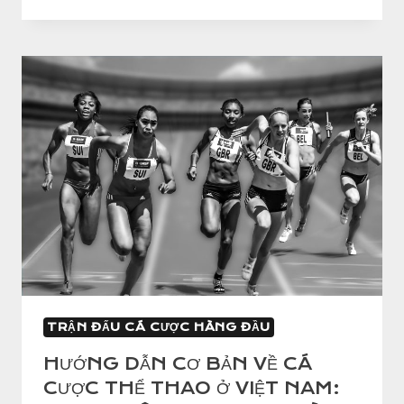
KHÁN
GIẢ
ĐẾN
NGƯỜI
ĐẶT
CƯỢC:
THAM
GIA
CÁC
TRẬN
CÁ
CƯỢC
THỂ
THAO
SÔI
TRẬN ĐẤU CÁ CƯỢC HÀNG ĐẦU
ĐỘNG
TẠI
HƯỚNG DẪN CƠ BẢN VỀ CÁ
VIỆT
CƯỢC THỂ THAO Ở VIỆT NAM: