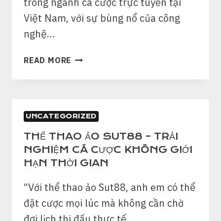
trong ngành cá cược trực tuyến tại
TUYẾN
Việt Nam, với sự bùng nổ của công
nghệ…
XU
READ MORE
HƯỚNG
CÁ
CƯỢC
HDBET
UNCATEGORIZED
2025:
CUỘC
THỂ THAO ẢO SUT88 – TRẢI
CÁCH
NGHIỆM CÁ CƯỢC KHÔNG GIỚI
MẠNG
HẠN THỜI GIAN
GIẢI
TRÍ
“Với thể thao ảo Sut88, anh em có thể
TRỰC
đặt cược mọi lúc mà không cần chờ
TUYẾN
đợi lịch thi đấu thực tế….